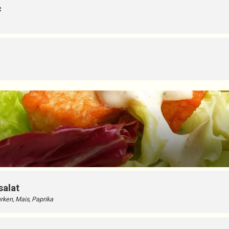
c
salat
rken, Mais, Paprika