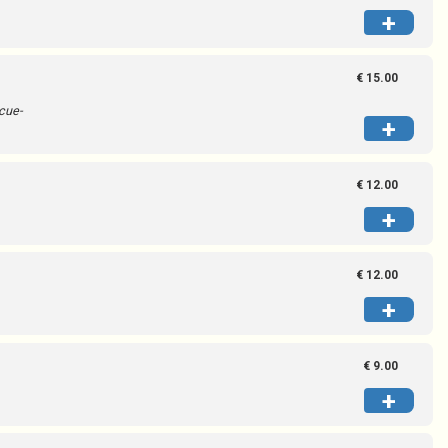
+
€ 15.00
cue-
+
€ 12.00
+
€ 12.00
+
€ 9.00
+