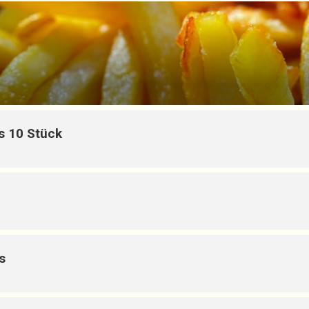
s 10 Stück
s