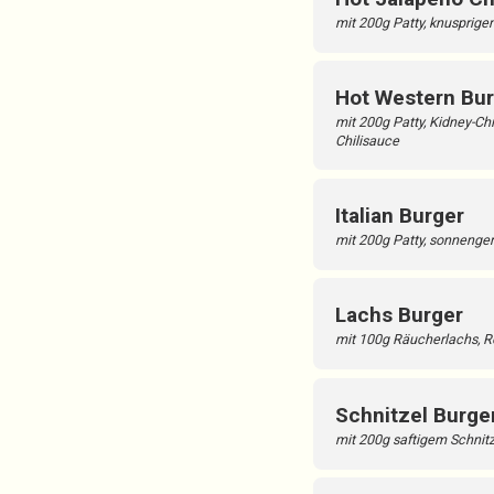
mit 200g Patty, knusprig
Hot Western Bur
mit 200g Patty, Kidney-Ch
Chilisauce
Italian Burger
mit 200g Patty, sonnenge
Lachs Burger
mit 100g Räucherlachs, R
Schnitzel Burge
mit 200g saftigem Schnit