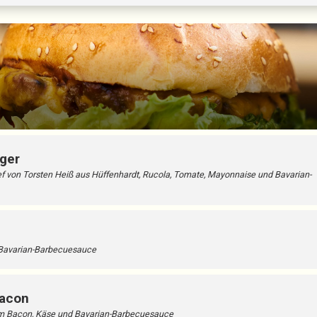
ger
f von Torsten Heiß aus Hüffenhardt, Rucola, Tomate, Mayonnaise und Bavarian-
 Bavarian-Barbecuesauce
acon
em Bacon, Käse und Bavarian-Barbecuesauce