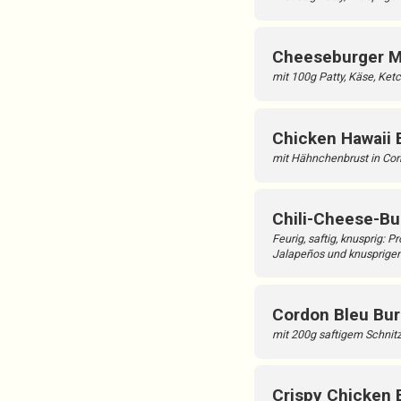
Cheeseburger M
mit 100g Patty, Käse, Ke
Chicken Hawaii 
mit Hähnchenbrust in Cor
Chili-Cheese-Bu
Feurig, saftig, knusprig: 
Jalapeños und knusprigen
Cordon Bleu Bur
mit 200g saftigem Schnit
Crispy Chicken 