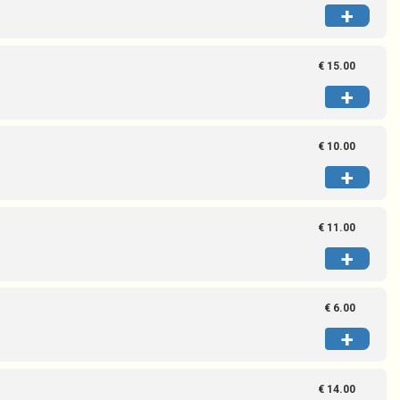
+
€ 15.00
+
€ 10.00
+
€ 11.00
+
€ 6.00
+
€ 14.00