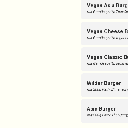
Vegan Asia Burg
mit Gemüsepatty, Thai-Curr
Vegan Cheese B
mit Gemüsepatty, vegane
Vegan Classic B
mit Gemüsepatty, veganer
Wilder Burger
mit 200g Patty, Birnensch
Asia Burger
mit 200g Patty, Thai-Curry,