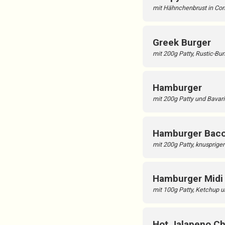
mit Hähnchenbrust in Cor
Greek Burger
mit 200g Patty, Rustic-B
Hamburger
mit 200g Patty und Bava
Hamburger Bac
mit 200g Patty, knuspri
Hamburger Midi
mit 100g Patty, Ketchup 
Hot Jalapeno C