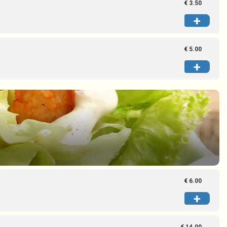
€ 3.50
+
€ 5.00
+
€ 6.00
+
€ 14.00