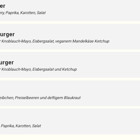
er
y, Paprika, Karotten, Salat
urger
r Knoblauch-Mayo, Eisbergsalat, veganem Mandelkäse Ketchup
urger
 Knoblauch-Mayo, Eisbergsalat und Ketchup
eibchen, Preiselbeeren und deftigem Blaukraut
 Paprika, Karotten, Salat