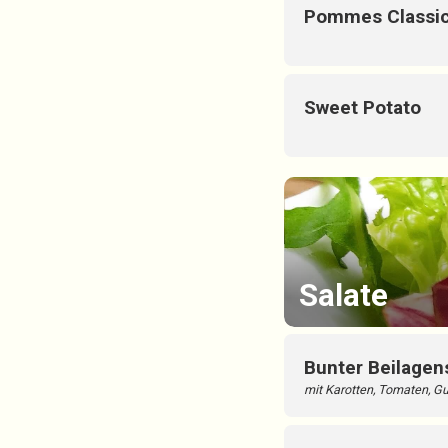
Pommes Classi
Sweet Potato
Salate
Bunter Beilagen
mit Karotten, Tomaten, Gu