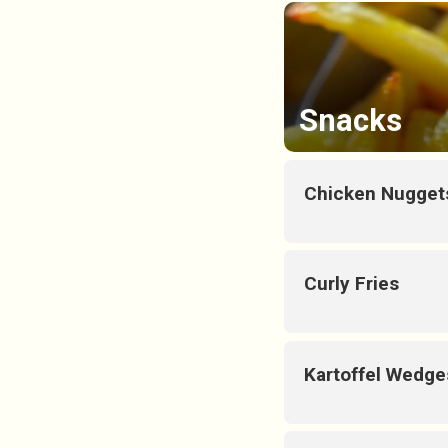
Snacks
Chicken Nugget
Curly Fries
Kartoffel Wedge