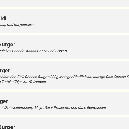
idi
tchup und Mayonnaise
Burger
nflakes-Panade, Ananas, Käse und Gurken
rger
Probiere den Chili-Cheese-Burger: 200g Metzger-Rindfleisch, würzige Chili-Cheese-
 Tortilla-Chips im Weizenbun.
ger
zel (Schweinerücken), Mayo, Salat Prosciutto und Käse überbacken
Burger