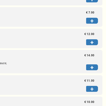
€ 7.00
+
€ 12.00
+
€ 14.00
Sauce,
+
€ 11.00
+
€ 10.00